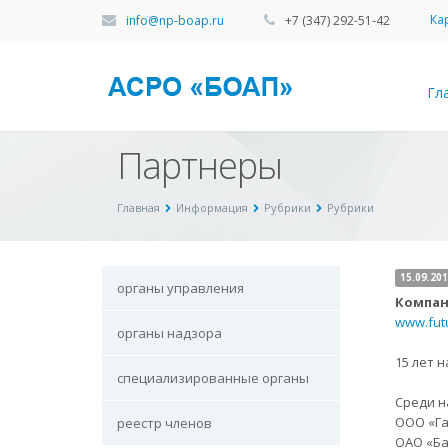
Ка
info@np-boap.ru
+7 (347) 292-51-42
Гл
Партнеры
Главная
Информация
Рубрики
Рубрики
15.09.201
органы управления
Компан
www.fut
органы надзора
15 лет 
специализированные органы
Среди н
ООО «Га
реестр членов
ОАО «Ба